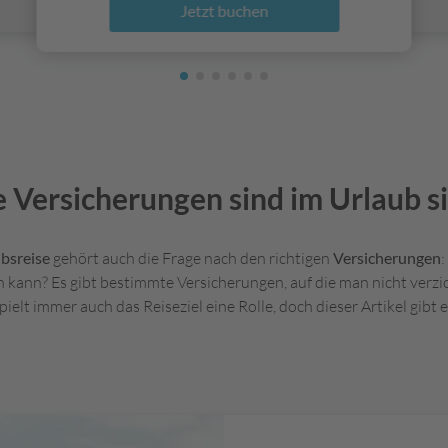
Jetzt buchen
 Versicherungen sind im Urlaub si
bsreise
gehört auch die Frage nach den richtigen
Versicherungen
 kann? Es gibt bestimmte Versicherungen, auf die man nicht verzic
pielt immer auch das Reiseziel eine Rolle, doch dieser Artikel gibt 