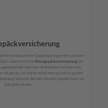
epäckversicherung
ne Ehrenrunde auf dem Gepäckband gedreht, sondern
? Dann übernimmt die
Reisegepäckversicherung
die
luggesellschaft oder der Veranstalter tut das nicht
n ist das so, von daher sollte man gründlich prüfen,
berhaupt braucht. Bei sehr teurem Gepäck kann sie
sich aber lohnen.