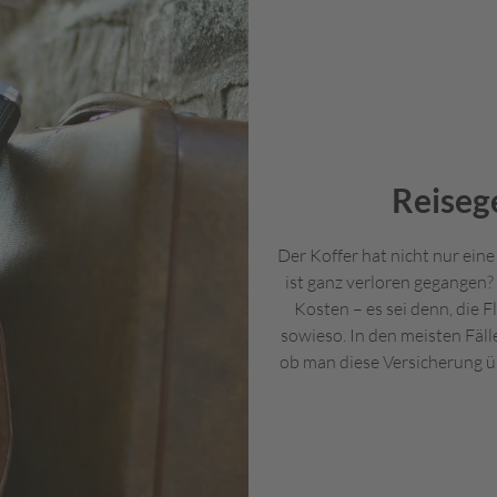
Reiseg
Der Koffer hat nicht nur ei
ist ganz verloren gegangen
Kosten – es sei denn, die F
sowieso. In den meisten Fälle
ob man diese Versicherung ü