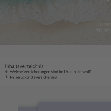
R
Bestens
falls da
Inhaltsverzeichnis
Welche Versicherungen sind im Urlaub sinnvoll?
Reiserücktrittsversicherung