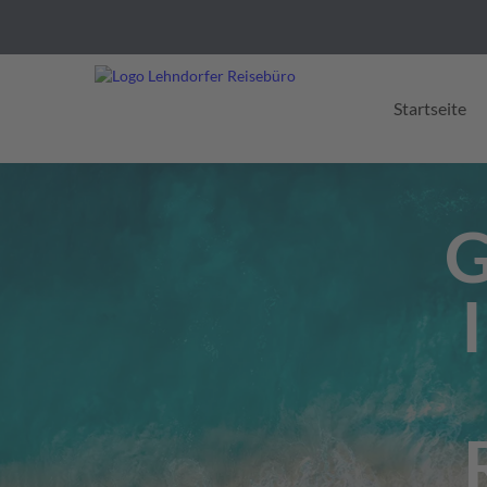
Startseite
G